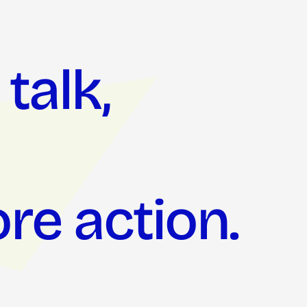
talk,
re action.