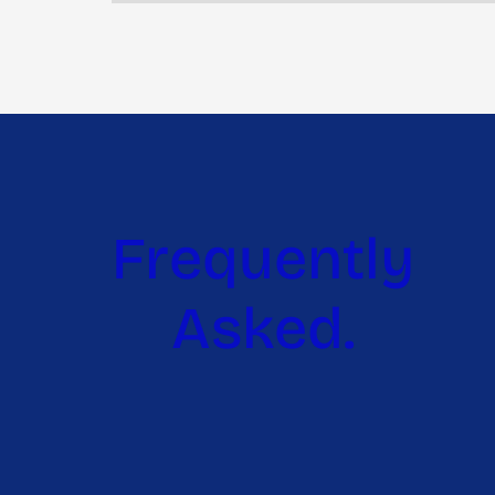
Frequently
Asked.